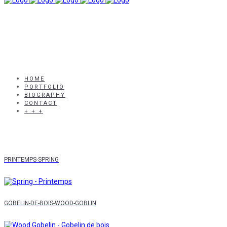
HOME
PORTFOLIO
BIOGRAPHY
CONTACT
+ + +
PRINTEMPS-SPRING
GOBELIN-DE-BOIS-WOOD-GOBLIN